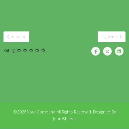
Artículo anterior: LOS INDICADORES QUE PERMITEN RENDIR CUE
Artículo sigui
Anterior
Siguiente
Rating:
©2026 Your Company. All Rights Reserved. Designed By
JoomShaper