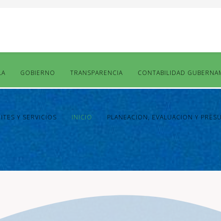
LA
GOBIERNO
TRANSPARENCIA
CONTABILIDAD GUBERNA
ITES Y SERVICIOS
INICIO
PLANEACION, EVALUACION Y PRES