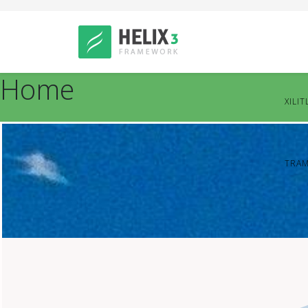
Home
XILIT
TRAM